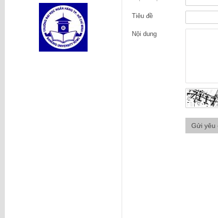
Tiêu đề
Nội dung
Gửi yêu