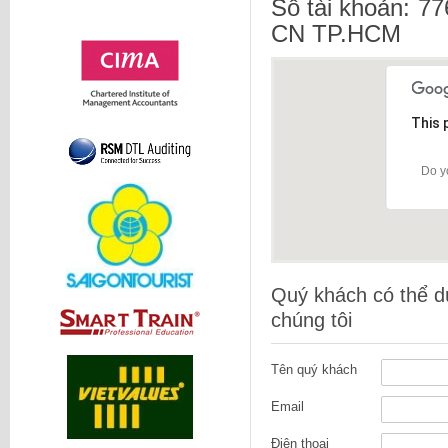
Số tài khoản: 
CN TP.HCM
This 
Do y
Quý khách có thể dù
chúng tôi
Tên quý khách
Email
Điện thoại