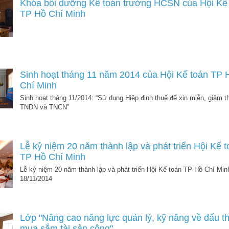
Khóa bồi dưỡng Kế toán trưởng HCSN của Hội Kế
TP Hồ Chí Minh
Sinh hoạt tháng 11 năm 2014 của Hội Kế toán TP 
Chí Minh
Sinh hoạt tháng 11/2014: “Sử dụng Hiệp định thuế để xin miễn, giảm t
TNDN và TNCN”
Lễ kỷ niệm 20 năm thành lập và phát triển Hội Kế 
TP Hồ Chí Minh
Lễ kỷ niệm 20 năm thành lập và phát triển Hội Kế toán TP Hồ Chí Min
18/11/2014
Lớp "Nâng cao năng lực quản lý, kỹ năng về đấu t
mua sắm tài sản công"