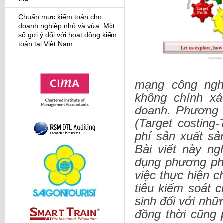
Chuẩn mực kiểm toán cho
doanh nghiệp nhỏ và vừa. Một
số gợi ý đối với hoạt động kiểm
toán tại Việt Nam
mạng công nghi
không chính xá
doanh. Phương 
(Target costing
phí sản xuất sả
Bài viết này n
dụng phương ph
việc thực hiện 
tiêu kiểm soát c
sinh đối với nhữn
đồng thời cũng 