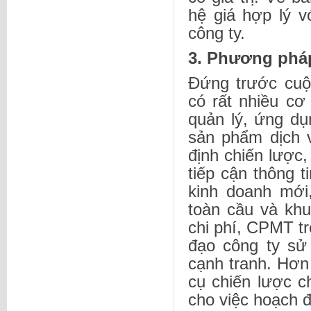
hệ giá hợp lý v
công ty.
3. Phương pháp
Đứng trước cuộ
có rất nhiều cơ
quản lý, ứng dụ
sản phẩm dịch v
định chiến lược,
tiếp cận thông ti
kinh doanh mới,
toàn cầu và kh
chi phí, CPMT t
đạo công ty sử 
cạnh tranh. Hơn
cụ chiến lược c
cho việc hoạch đ