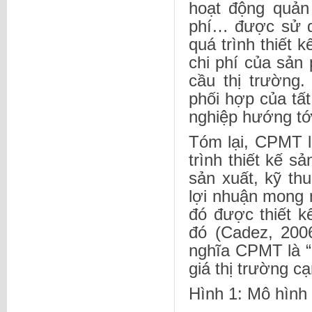
hoạt động quản 
phí… được sử dụ
quá trình thiết
chi phí của sản
cầu thị trường
phối hợp của tấ
nghiệp hướng tới
Tóm lại, CPMT l
trình thiết kế s
sản xuất, kỹ th
lợi nhuận mong 
đó được thiết 
đó (Cadez, 200
nghĩa CPMT là “
giá thị trường cạ
Hình 1: Mô hìn