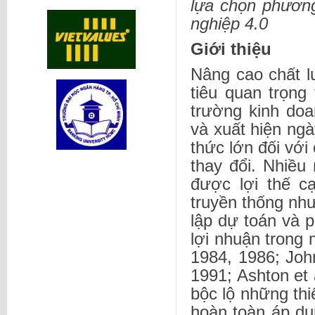
lựa chọn phươn
nghiệp 4.0
Giới thiệu
Nâng cao chất l
tiêu quan trọng
trường kinh doa
và xuất hiện ngà
thức lớn đối với
thay đổi. Nhiều
được lợi thế c
truyền thống như
lập dự toán và p
lợi nhuận trong 
1984, 1986; Joh
1991; Ashton et 
bộc lộ những thi
hoàn toàn áp dụn