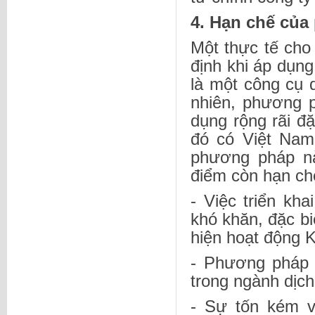
4. Hạn chế củ
Một thực tế cho
định khi áp dụn
là một công cụ q
nhiên, phương 
dụng rộng rãi đặ
đó có Việt Nam
phương pháp nà
điểm còn hạn c
- Việc triển k
khó khăn, đặc b
hiện hoạt động 
- Phương pháp 
trong ngành dịch
- Sự tốn kém v