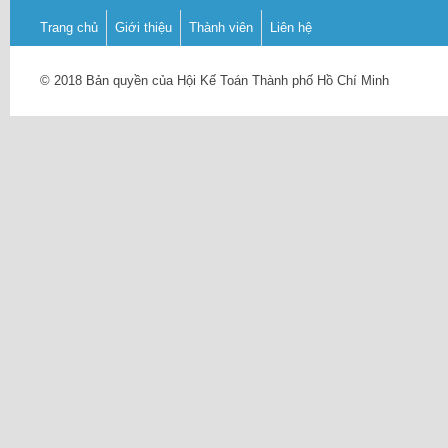
Trang chủ
Giới thiệu
Thành viên
Liên hệ
© 2018 Bản quyền của Hội Kế Toán Thành phố Hồ Chí Minh